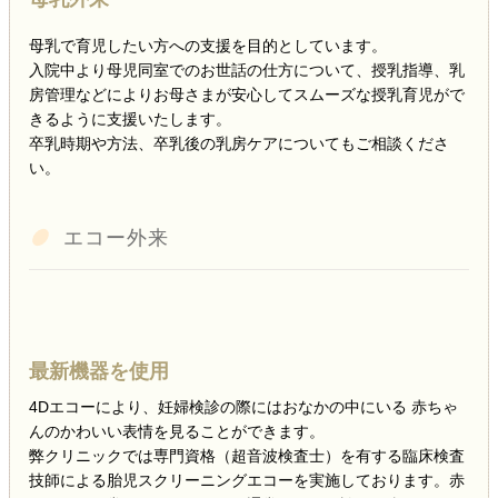
母乳で育児したい方への支援を目的としています。
入院中より母児同室でのお世話の仕方について、授乳指導、乳
房管理などによりお母さまが安心してスムーズな授乳育児がで
きるように支援いたします。
卒乳時期や方法、卒乳後の乳房ケアについてもご相談くださ
い。
エコー外来
最新機器を使用
4Dエコーにより、妊婦検診の際にはおなかの中にいる 赤ちゃ
んのかわいい表情を見ることができます。
弊クリニックでは専門資格（超音波検査士）を有する臨床検査
技師による胎児スクリーニングエコーを実施しております。赤