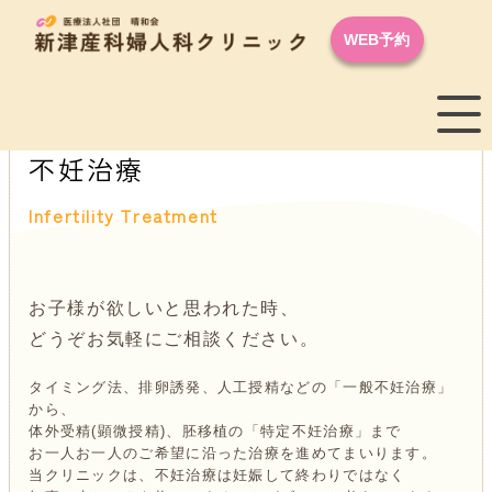
WEB予約
不妊治療
Infertility Treatment
お子様が欲しいと思われた時、
どうぞお気軽にご相談ください。
タイミング法、排卵誘発、人工授精などの「一般不妊治療」
から、
体外受精(顕微授精)、胚移植の「特定不妊治療」まで
お一人お一人のご希望に沿った治療を進めてまいります。
当クリニックは、不妊治療は妊娠して終わりではなく