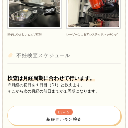
卵子にやさしいピエゾICSI
レーザーによるアシステッドハッチング
不妊検査スケジュール
検査は月経周期に合わせて行います。
※月経の初日を１日目（D1）と数えます。
そこから次の月経の前日までが１周期になります。
D3～５
基礎ホルモン検査