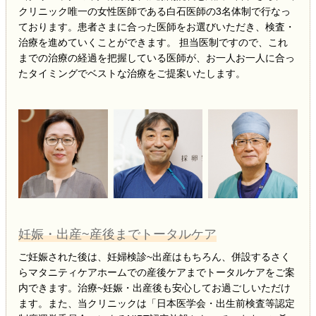
クリニック唯一の女性医師である白石医師の3名体制で行なっ
ております。患者さまに合った医師をお選びいただき、検査・
治療を進めていくことができます。 担当医制ですので、これ
までの治療の経過を把握している医師が、お一人お一人に合っ
たタイミングでベストな治療をご提案いたします。
妊娠・出産~産後までトータルケア
ご妊娠された後は、妊婦検診~出産はもちろん、併設するさく
らマタニティケアホームでの産後ケアまでトータルケアをご案
内できます。治療~妊娠・出産後も安心してお過ごしいただけ
ます。また、当クリニックは「日本医学会・出生前検査等認定