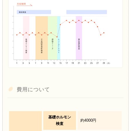
費用について
基礎ホルモン
約4000円
検査