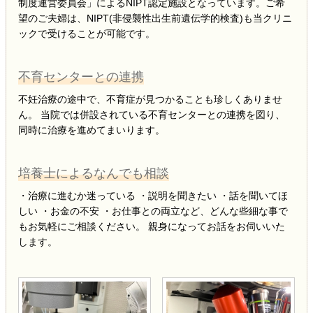
制度運営委員会」によるNIPT認定施設となっています。ご希
望のご夫婦は、NIPT(非侵襲性出生前遺伝学的検査)も当クリニ
ックで受けることが可能です。
不育センターとの連携
不妊治療の途中で、不育症が見つかることも珍しくありませ
ん。 当院では併設されている不育センターとの連携を図り、
同時に治療を進めてまいります。
培養士によるなんでも相談
・治療に進むか迷っている ・説明を聞きたい ・話を聞いてほ
しい ・お金の不安 ・お仕事との両立など、どんな些細な事で
もお気軽にご相談ください。 親身になってお話をお伺いいた
します。