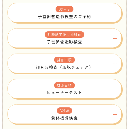
D3～５
子宮卵管造影検査のご予約
月経終了後～排卵前
子宮卵管造影検査
排卵日頃
超音波検査（卵胞チェック）
排卵日頃
ヒューナーテスト
D21頃
黄体機能検査