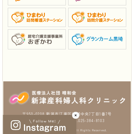
〒950-0208 新潟市江南区横越中央7丁目1番7号
×
TEL.025-384-4103 FAX.025-384-8103
Copyright (C) 2023 Seiwakai. All Rights Reserved.