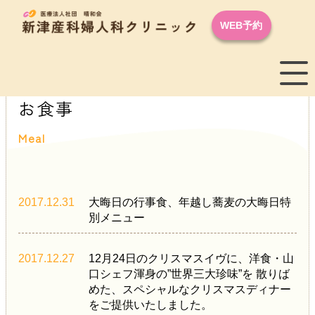
WEB予約
お食事
Meal
2017.12.31
大晦日の行事食、年越し蕎麦の大晦日特
別メニュー
2017.12.27
12月24日のクリスマスイヴに、洋食・山
口シェフ渾身の”世界三大珍味”を 散りば
めた、スペシャルなクリスマスディナー
をご提供いたしました。